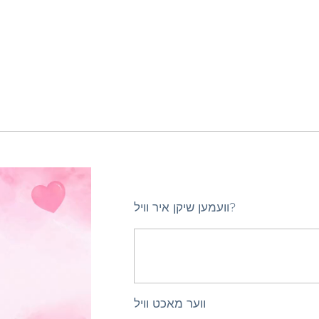
וועמען שיקן איר וויל?
ווער מאכט וויל